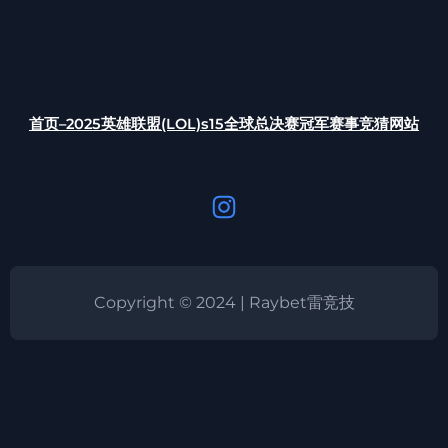
首页–2025英雄联盟(LOL)s15全球总决赛冠军赛事竞猜网站
Instagram
Copyright © 2024 | Raybet雷竞技