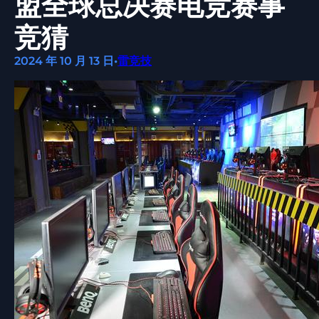
盟全球总决赛电竞赛事
竞猜
2024 年 10 月 13 日
•
雷竞技