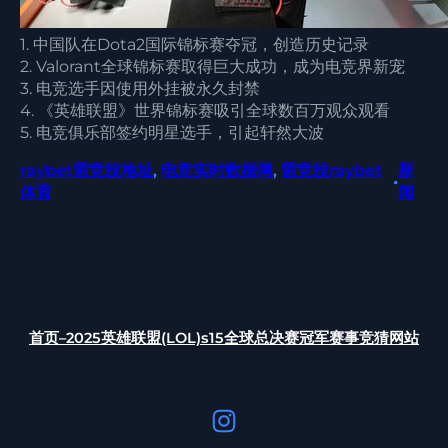
1. 中国队在Dota2国际锦标赛夺冠，创造历史记录
2. Valorant全球锦标赛取得巨大成功，成为电竞界新宠
3. 电竞选手因使用外挂被永久封禁
4. 《英雄联盟》世界锦标赛吸引全球数百万观众观看
5. 电竞俱乐部签约明星选手，引起轩然大波
raybet雷竞技地址
, 
电竞实时数据网
, 
雷竞技raybet
新
•
体育
闻
首页–2025英雄联盟(LOL)s15全球总决赛冠军赛事竞猜网站
Instagram