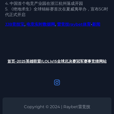
4. 中国首个电竞产业园在浙江杭州落成开园
5. 《绝地求生》全球锦标赛首次在夏威夷举办，宣布5G时
代正式开启
JJB竞技宝
, 
电竞实时数据网
, 
雷竞技raybet体育
•
新闻
首页–2025英雄联盟(LOL)s15全球总决赛冠军赛事竞猜网站
Instagram
Copyright © 2024 | Raybet雷竞技