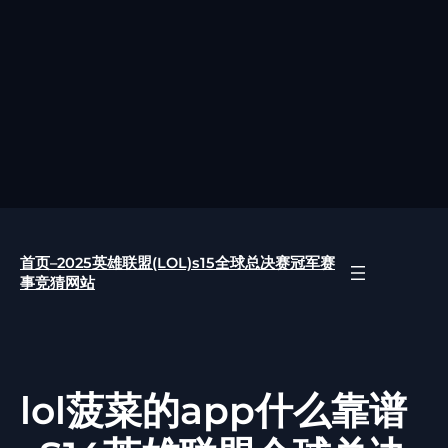
首页–2025英雄联盟(LOL)s15全球总决赛冠军赛
事竞猜网站
lol菠菜的app什么靠谱