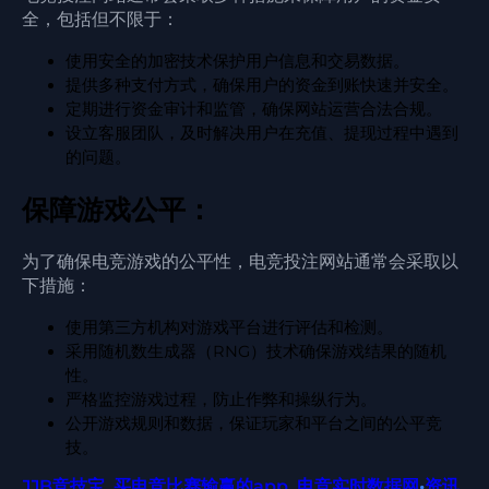
全，包括但不限于：
使用安全的加密技术保护用户信息和交易数据。
提供多种支付方式，确保用户的资金到账快速并安全。
定期进行资金审计和监管，确保网站运营合法合规。
设立客服团队，及时解决用户在充值、提现过程中遇到
的问题。
保障游戏公平：
为了确保电竞游戏的公平性，电竞投注网站通常会采取以
下措施：
使用第三方机构对游戏平台进行评估和检测。
采用随机数生成器（RNG）技术确保游戏结果的随机
性。
严格监控游戏过程，防止作弊和操纵行为。
公开游戏规则和数据，保证玩家和平台之间的公平竞
技。
JJB竞技宝
, 
买电竞比赛输赢的app
, 
电竞实时数据网
•
资讯