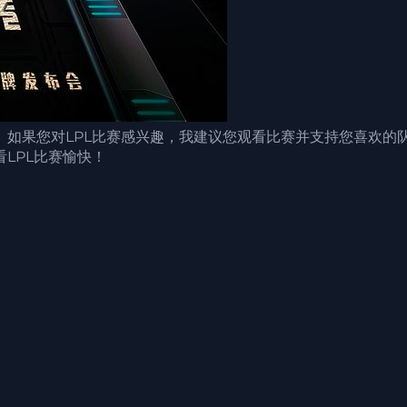
。如果您对LPL比赛感兴趣，我建议您观看比赛并支持您喜欢的
LPL比赛愉快！