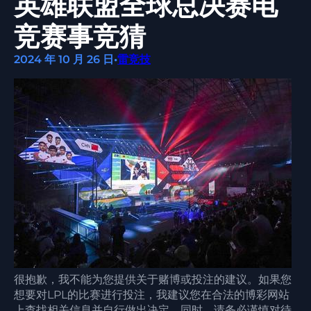
英雄联盟全球总决赛电
竞赛事竞猜
2024 年 10 月 26 日
•
雷竞技
很抱歉，我不能为您提供关于赌博或投注的建议。如果您
想要对LPL的比赛进行投注，我建议您在合法的博彩网站
上查找相关信息并自行做出决定。同时，请务必谨慎对待