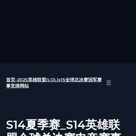
首页–2025英雄联盟(LOL)s15全球总决赛冠军赛
事竞猜网站
S14夏季赛_S14英雄联