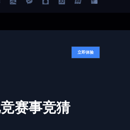
立即体验
电竞赛事竞猜