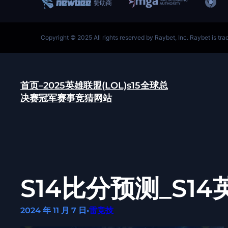
跳
至
首页–2025英雄联盟(LOL)s15全球总
内
决赛冠军赛事竞猜网站
容
S14比分预测_S
2024 年 11 月 7 日
•
雷竞技