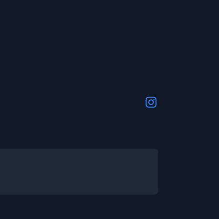
Instagram