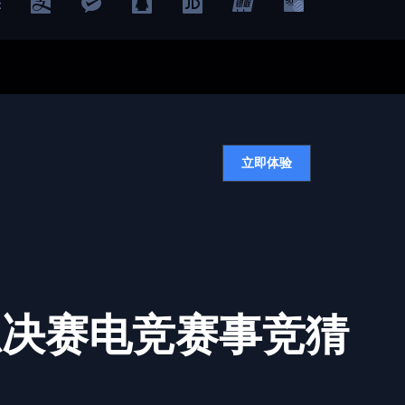
立即体验
球总决赛电竞赛事竞猜