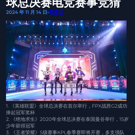
球总决赛电竞赛事竞猜
2024 年 11 月 14 日
•
雷竞技
1. 《英雄联盟》全球总决赛在首尔举行，FPX战胜G2成功
捧起冠军奖杯
2. 《绝地求生》2020年全球总决赛在泰国曼谷举行，15岁
少年获得冠军
3. 《王者荣耀》S级赛事KPL春季赛即将开赛，多支强队