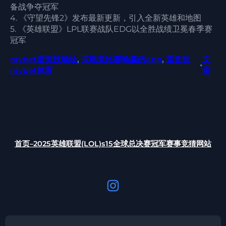
备战争夺冠军
4. 《守望先锋2》发布最新更新，引入全新英雄和地图
5. 《英雄联盟》LPL联赛战队EDG以全胜战绩卫冕春季赛
冠军
raybet雷竞技地址
, 
买电竞比赛输赢的app
, 
雷竞技
文
•
raybet体育
章
首页–2025英雄联盟(LOL)s15全球总决赛冠军赛事竞猜网站
Instagram