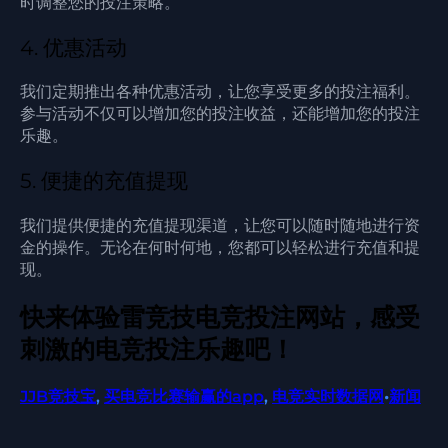
时调整您的投注策略。
4. 优惠活动
我们定期推出各种优惠活动，让您享受更多的投注福利。
参与活动不仅可以增加您的投注收益，还能增加您的投注
乐趣。
5. 便捷的充值提现
我们提供便捷的充值提现渠道，让您可以随时随地进行资
金的操作。无论在何时何地，您都可以轻松进行充值和提
现。
快来体验雷竞技电竞投注网站，感受
刺激的电竞投注乐趣吧！
JJB竞技宝
, 
买电竞比赛输赢的app
, 
电竞实时数据网
•
新闻