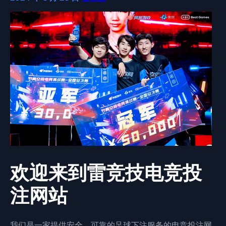
欢迎来到雷竞技电竞投
注网站
我们是一家提供安全、可靠的足球下注服务的电竞投注网