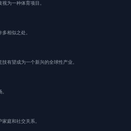
技视为一种体育项目。
许多相似之处。
竞技有望成为一个新兴的全球性产业。
场。
护家庭和社交关系。