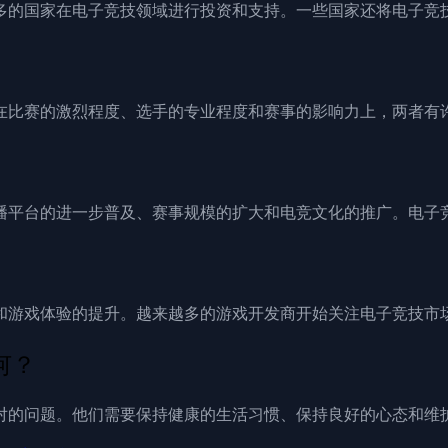
多的国家在电子竞技领域进行投资和支持。一些国家还将电子竞
在比赛的激烈程度、选手的专业程度和赛事的影响力上，两者有
播平台的进一步普及、赛事规模的扩大和电竞文化的推广。电子
？
和游戏体验的提升。越来越多的游戏开发商开始关注电子竞技市
何？
对的问题。他们需要保持健康的生活习惯、保持良好的心态和维