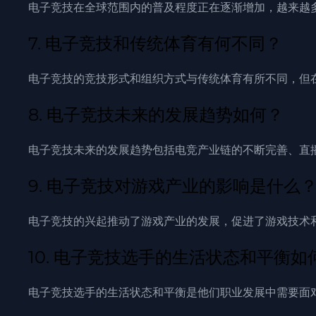
电子竞技在全球范围内的普及程度正在逐渐增加，越来越
7. 电子竞技和传统体育有何不同？
电子竞技的竞技形式和组织方式与传统体育有所不同，但
8. 电子竞技未来的发展趋势如何？
电子竞技未来的发展趋势包括电竞产业链的不断完善、直
9. 电子竞技对游戏产业的影响是什么
电子竞技的兴起推动了游戏产业的发展，促进了游戏技术
10. 电子竞技选手的生活状态和平衡如
电子竞技选手的生活状态和平衡是他们职业发展中需要面