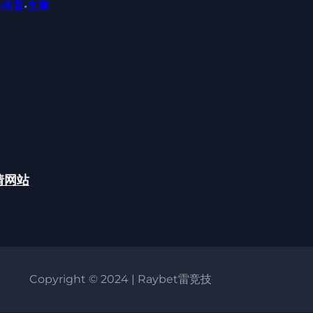
t体育
•
文章
猜网站
Copyright © 2024 | Raybet雷竞技