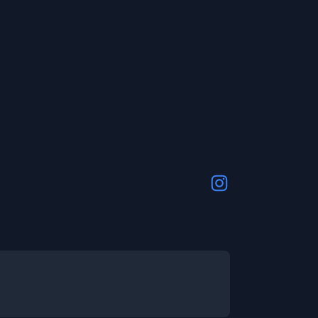
Instagram