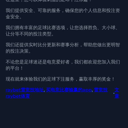
我们提供安全、可靠的服务，确保您的个人信息和投注资
金安全。
我们拥有丰富的足球比赛选项，让您选择胜负、大小球、
让分等不同的投注类型。
我们还提供实时比分更新和赛事分析，帮助您做出更明智
的投注决策。
不论您是足球迷还是电竞爱好者，我们都欢迎您加入我们
的平台！
现在就来体验我们的足球下注服务，赢取丰厚的奖金！
raybet雷竞技地址
, 
买电竞比赛输赢的app
, 
雷竞技
文
•
raybet体育
章