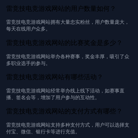
雷竞技电竞游戏网站的用户数量如何？
雷竞技电竞游戏网站拥有大量忠实粉丝，用户数量庞大，
每天在线用户众多。
雷竞技电竞游戏网站的比赛奖金是多少？
雷竞技电竞游戏网站举办各种赛事，奖金丰厚，吸引了众
多职业选手的参与。
雷竞技电竞游戏网站有哪些活动？
雷竞技电竞游戏网站经常举办线上线下活动，如赛事直
播、签名会等，增加了用户参与的互动性。
雷竞技电竞游戏网站的支付方式有哪些？
雷竞技电竞游戏网站支持多种支付方式，用户可以选择支
付宝、微信、银行卡等进行充值。