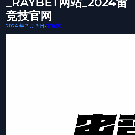
_RAYBET网站_2024雷
竞技官网
2024 年 7 月 9 日
•
雷竞技