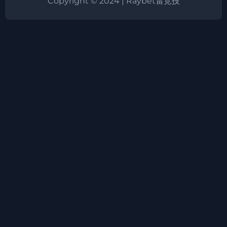
Copyright © 2024 | Raybet雷竞技