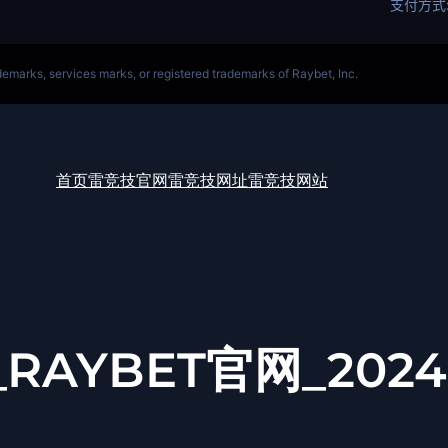
首页
雷竞技官网
雷竞技网址
雷竞技网站
_RAYBET官网_20