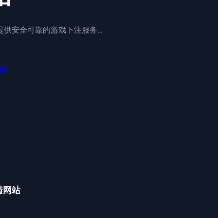
提供安全可靠的游戏下注服务…
章
猜网站