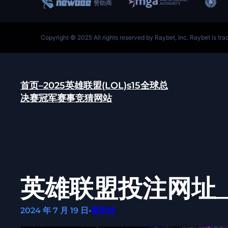
跳
至
首页–2025英雄联盟(LOL)s15全球总
内
决赛冠军赛事竞猜网站
容
英雄联盟投注网址_
2024 年 7 月 19 日
•
雷竞技