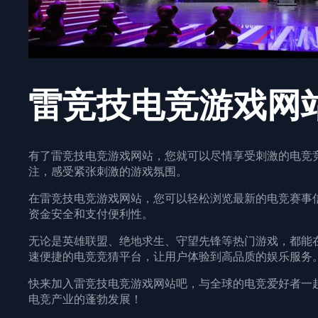
雷竞技电竞游戏网
有了雷竞技电竞游戏网站，您就可以尽情享受刺激的电竞
注，感受紧张刺激的游戏氛围。
在雷竞技电竞游戏网站，您可以轻松浏览最新的电竞赛事
资金安全和支付便利性。
无论是英雄联盟、绝地求生、守望先锋等热门游戏，都能
速便捷的电竞竞猜平台，让用户体验到高品质的娱乐服务
快来加入雷竞技电竞游戏网站吧，与全球的电竞爱好者一
电竞产业的蓬勃发展！