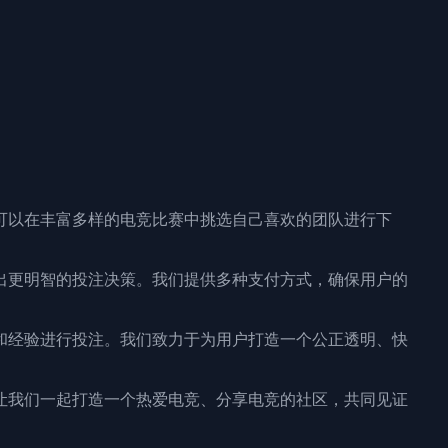
可以在丰富多样的电竞比赛中挑选自己喜欢的团队进行下
出更明智的投注决策。我们提供多种支付方式，确保用户的
和经验进行投注。我们致力于为用户打造一个公正透明、快
让我们一起打造一个热爱电竞、分享电竞的社区，共同见证