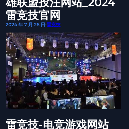
雄联盟投注网站_2024
雷竞技官网
2024 年 7 月 26 日
•
雷竞技
雷竞技-电竞游戏网站