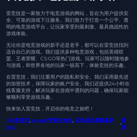
雷竞技是一家致力于电竞游戏的网站，旨在为用户提供安
全、可靠的游戏下注服务。我们致力于打造一个公平、透
明的电竞游戏平台，让玩家享受到最刺激、最具挑战性的
游戏体验。
无论你是电竞游戏的新手还是老手，都可以在雷竞技找到
适合自己的游戏。我们提供多种电竞游戏，包括英雄联
盟、王者荣耀、CS:GO等热门游戏。玩家可以随时随地参
与游戏，和世界各地的玩家一较高下，体验竞技的乐趣。
在雷竞技，我们注重用户的隐私和安全。我们采用最先进
的加密技术，保障玩家的账户安全。我们还提供24小时在
线客服支持，解决玩家在游戏中遇到的问题，确保玩家能
够顺利享受游戏乐趣。
快来加入雷竞技，开启你的电竞之旅吧！
JJB竞技宝
, 
raybet雷竞技地址
, 
买电竞比赛输赢的
新
•
app
闻