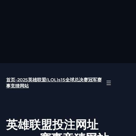
首页–2025英雄联盟(LOL)s15全球总决赛冠军赛
事竞猜网站
英雄联盟投注网址