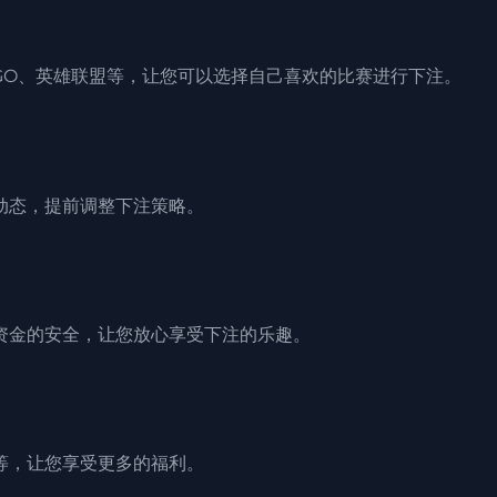
:GO、英雄联盟等，让您可以选择自己喜欢的比赛进行下注。
动态，提前调整下注策略。
资金的安全，让您放心享受下注的乐趣。
等，让您享受更多的福利。