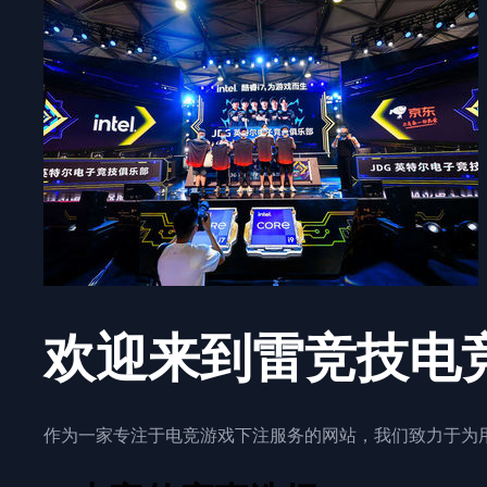
欢迎来到雷竞技电
作为一家专注于电竞游戏下注服务的网站，我们致力于为