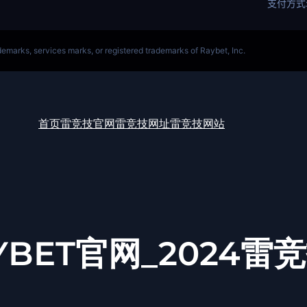
首页
雷竞技官网
雷竞技网址
雷竞技网站
YBET官网_2024雷