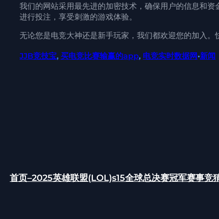
我们的网站采用最先进的加密技术，确保用户的信息和资
进行投注，享受刺激的游戏体验。
无论您是电竞大神还是新手玩家，我们都欢迎您的加入。
JJB竞技宝
, 
买电竞比赛输赢的app
, 
电竞实时数据网
•
新闻
首页–2025英雄联盟(LOL)s15全球总决赛冠军赛事竞