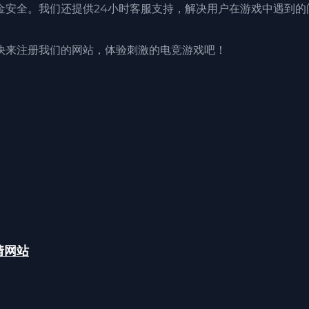
金安全。我们还提供24小时客服支持，解决用户在游戏中遇到的
快来注册我们的网站，体验刺激的电竞游戏吧！
猜网站