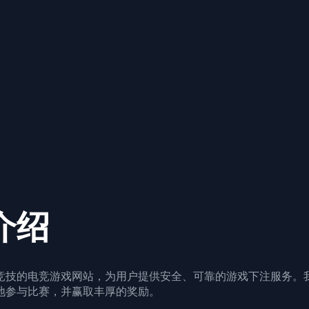
介绍
竞技的电竞游戏网站，为用户提供安全、可靠的游戏下注服务。
地参与比赛，并赢取丰厚的奖励。