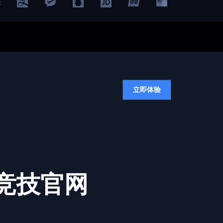
立即体验
雷竞技官网