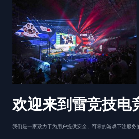
欢迎来到雷竞技电
我们是一家致力于为用户提供安全、可靠的游戏下注服务