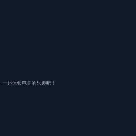
，一起体验电竞的乐趣吧！