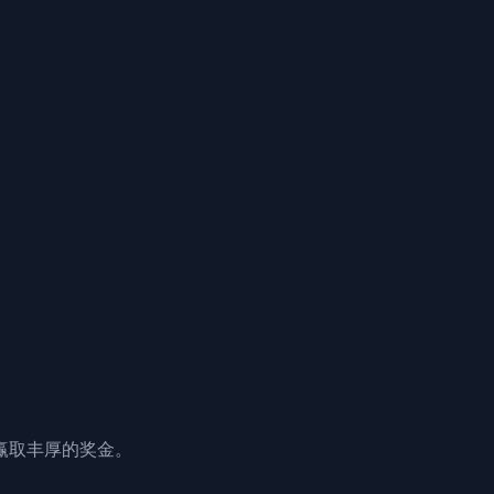
赢取丰厚的奖金。