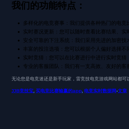
我们的功能特点：
多样化的电竞赛事：我们提供各种热门的电竞比
实时赛况更新：您可以随时查看比赛结果、实
安全可靠的下注系统：我们采用先进的加密技
丰富的投注选项：您可以根据个人偏好选择不
实时竞猜：您可以在比赛进行中进行实时竞猜
专业的客服团队：我们有一支高效、友好的客
无论您是电竞迷还是新手玩家，雷竞技电竞游戏网站都可
JJB竞技宝
, 
买电竞比赛输赢的app
, 
电竞实时数据网
•
文章