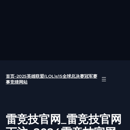
首页–2025英雄联盟(LOL)s15全球总决赛冠军赛
事竞猜网站
雷竞技官网_雷竞技官网