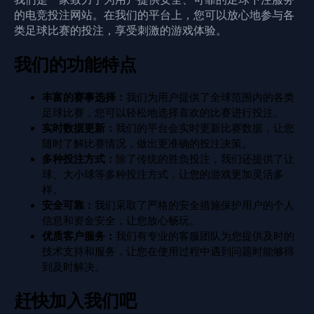
的电竞投注网站。在我们的平台上，您可以放心地参与各
类足球比赛的投注，享受刺激的游戏体验。
我们的功能特点
丰富的赛事选择：
我们为用户提供了全球范围内的各类
足球比赛，您可以轻松地选择喜欢的比赛进行投注。
实时数据更新：
我们的平台会实时更新比赛数据，让您
随时了解比赛情况，做出更准确的投注决策。
多种投注方式：
除了传统的胜负投注，我们还提供了让
球、大小球等多种投注方式，让您的游戏更加灵活多
样。
安全可靠：
我们采取了严格的安全措施保护用户的个人
信息和资金安全，让您放心畅玩。
优质客户服务：
我们有专业的客服团队为您提供及时的
技术支持和服务，让您在使用过程中遇到问题时能够得
到及时解决。
赶快加入我们吧