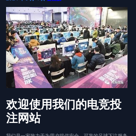
欢迎使用我们的电竞投
注网站
我们是一家致力于为用户提供安全、可靠的足球下注服务