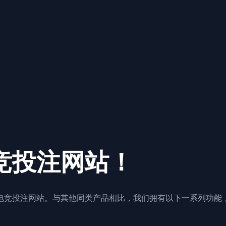
竞投注网站！
电竞投注网站。与其他同类产品相比，我们拥有以下一系列功能