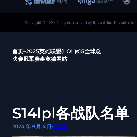
跳
至
首页–2025英雄联盟(LOL)s15全球总
内
决赛冠军赛事竞猜网站
容
S14lpl各战队名单
2024 年 9 月 4 日
•
雷竞技