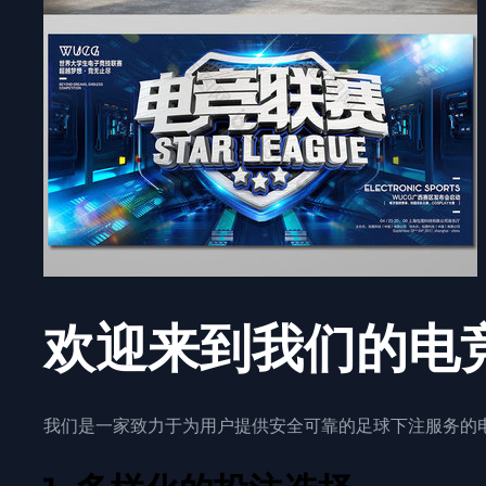
欢迎来到我们的电
我们是一家致力于为用户提供安全可靠的足球下注服务的