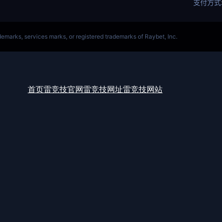
首页
雷竞技官网
雷竞技网址
雷竞技网站