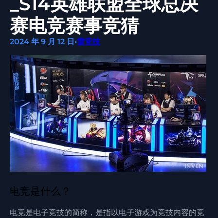
_S14英雄联盟全球总决
赛电竞赛事竞猜
2024 年 9 月 12 日
•
雷竞技
电竞是什么？
电竞是电子竞技的简称，是指以电子游戏为竞技内容的竞