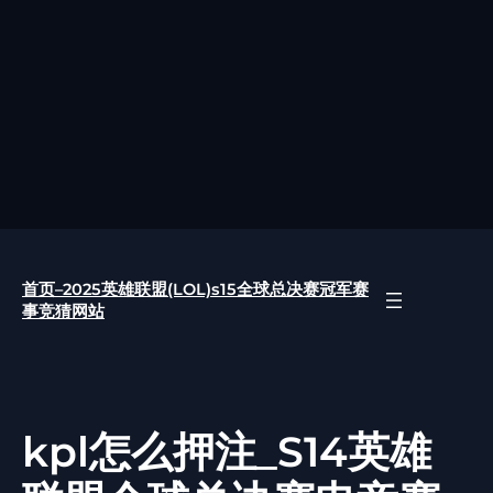
首页–2025英雄联盟(LOL)s15全球总决赛冠军赛
事竞猜网站
kpl怎么押注_S14英雄