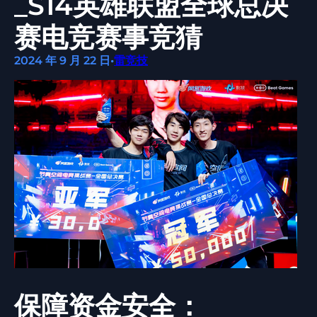
_S14英雄联盟全球总决
赛电竞赛事竞猜
2024 年 9 月 22 日
•
雷竞技
保障资金安全：