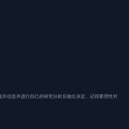
相关信息并进行自己的研究分析后做出决定。记得要理性对