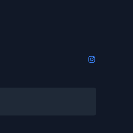
Instagram